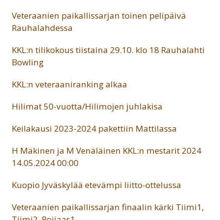
Veteraanien paikallissarjan toinen pelipäivä
Rauhalahdessa
KKL:n tilikokous tiistaina 29.10. klo 18 Rauhalahti
Bowling
KKL:n veteraaniranking alkaa
Hilimat 50-vuotta/Hilimojen juhlakisa
Keilakausi 2023-2024 pakettiin Mattilassa
H Mäkinen ja M Venäläinen KKL:n mestarit 2024
14.05.2024 00:00
Kuopio Jyväskylää etevämpi liitto-ottelussa
Veteraanien paikallissarjan finaalin kärki Tiimi1,
Tiimi2, Rojjaas1