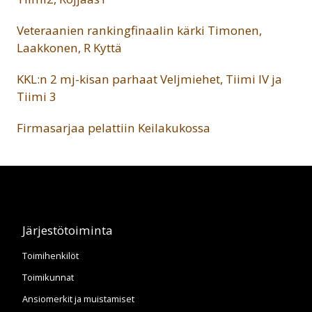
Veteraanien rankingfinaalin kärki Timonen,
Laakkonen, R Kyttä
KKL:n 2 mj-kisan parhaat Veljmiehet, Tiimi IV ja
Tiimi 3
Firmasarjaa pelattiin Keilakukossa
Järjestötoiminta
Toimihenkilöt
Toimikunnat
Ansiomerkit ja muistamiset