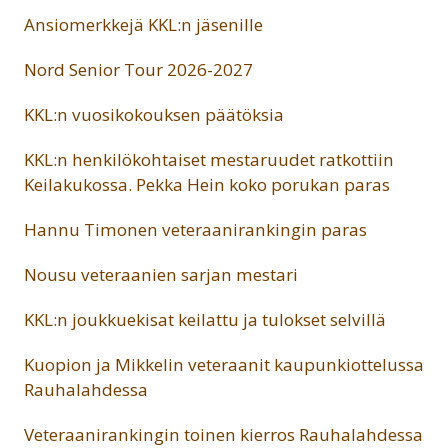
Ansiomerkkejä KKL:n jäsenille
Nord Senior Tour 2026-2027
KKL:n vuosikokouksen päätöksia
KKL:n henkilökohtaiset mestaruudet ratkottiin
Keilakukossa. Pekka Hein koko porukan paras
Hannu Timonen veteraanirankingin paras
Nousu veteraanien sarjan mestari
KKL:n joukkuekisat keilattu ja tulokset selvillä
Kuopion ja Mikkelin veteraanit kaupunkiottelussa
Rauhalahdessa
Veteraanirankingin toinen kierros Rauhalahdessa