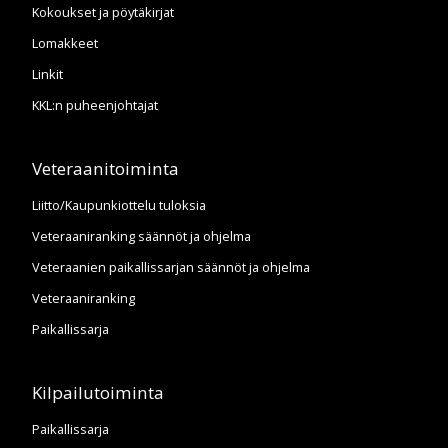
Kokoukset ja pöytäkirjat
Lomakkeet
Linkit
KKL:n puheenjohtajat
Veteraanitoiminta
Liitto/Kaupunkiottelu tuloksia
Veteraaniranking säännöt ja ohjelma
Veteraanien paikallissarjan säännöt ja ohjelma
Veteraaniranking
Paikallissarja
Kilpailutoiminta
Paikallissarja